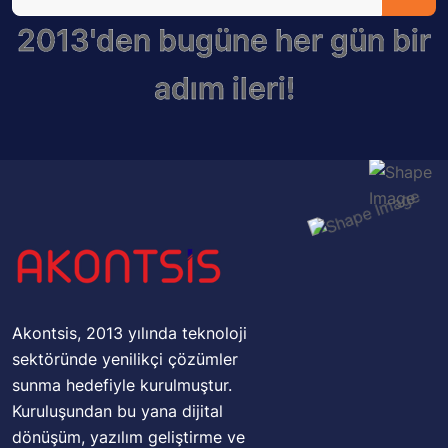
2013'den bugüne her gün bir
adım ileri!
Akontsis, 2013 yılında teknoloji
sektöründe yenilikçi çözümler
sunma hedefiyle kurulmuştur.
Kuruluşundan bu yana dijital
dönüşüm, yazılım geliştirme ve