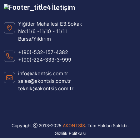
İletişim
Yiğitler Mahallesi E3.Sokak
No:11/6 -11/10 - 11/11
Bursa/Yıldırım
+(90)-532-157-4382
+(90)-224-333-3-999
info@akontsis.com.tr
sales@akontsis.com.tr
teknik@akontsis.com.tr
Copyright
2013-2025
AKONTSİS
. Tüm Hakları Saklıdır.
Gizlilik Politkası