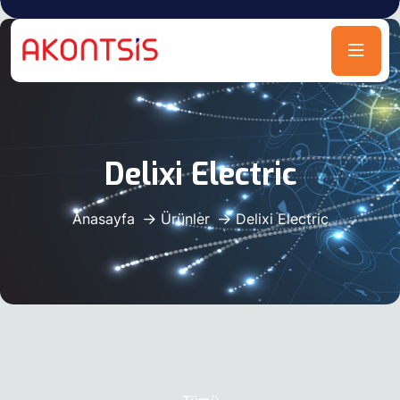
Delixi Electric
Anasayfa
Ürünler
Delixi Electric