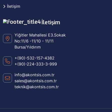
İletişim
İletişim
Yiğitler Mahallesi E3.Sokak
No:11/6 -11/10 - 11/11
Bursa/Yıldırım
+(90)-532-157-4382
+(90)-224-333-3-999
info@akontsis.com.tr
sales@akontsis.com.tr
teknik@akontsis.com.tr