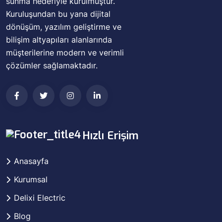
sunma hedefiyle kurulmuştur.
Kuruluşundan bu yana dijital
dönüşüm, yazılım geliştirme ve
bilişim altyapıları alanlarında
müşterilerine modern ve verimli
çözümler sağlamaktadır.
Hızlı Erişim
Anasayfa
Kurumsal
Delixi Electric
Blog