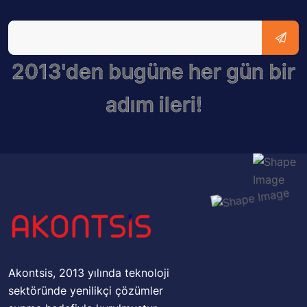
2013'den bugüne her gün bir
adım ileri!
Akontsis, 2013 yılında teknoloji
sektöründe yenilikçi çözümler